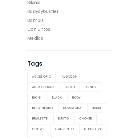
Bikinis
Bodysybustier
Bombis
Conjuntos
Medias
Tags
ACCESORIO
ALGODON
ANIMAL PRINT
ARCO
ARNES
BIKINI
BLACK
BODY
BODY NEGRO
BOMBACHA
BOMBI
BRALETTE
BUSTO
CHOKER
CINTAS
CONJUNTO
DEPORTIVO