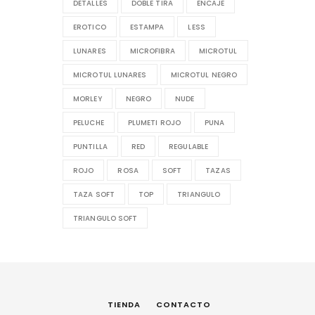
DETALLES
DOBLE TIRA
ENCAJE
EROTICO
ESTAMPA
LESS
LUNARES
MICROFIBRA
MICROTUL
MICROTUL LUNARES
MICROTUL NEGRO
MORLEY
NEGRO
NUDE
PELUCHE
PLUMETI ROJO
PUNA
PUNTILLA
RED
REGULABLE
ROJO
ROSA
SOFT
TAZAS
TAZA SOFT
TOP
TRIANGULO
TRIANGULO SOFT
TIENDA
CONTACTO