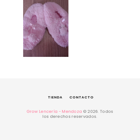
PANTUFLAS –
Diversos colores
$
7.000,00
TIENDA
CONTACTO
Grow Lencería - Mendoza
© 2026. Todos
los derechos reservados.