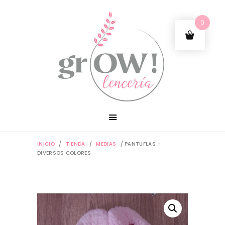
0
INICIO
/
TIENDA
/
MEDIAS
/ PANTUFLAS –
DIVERSOS COLORES