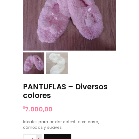
PANTUFLAS – Diversos
colores
7.000,00
$
Ideales para andar calentita en casa,
cómodas y suaves.
PANTUFLAS