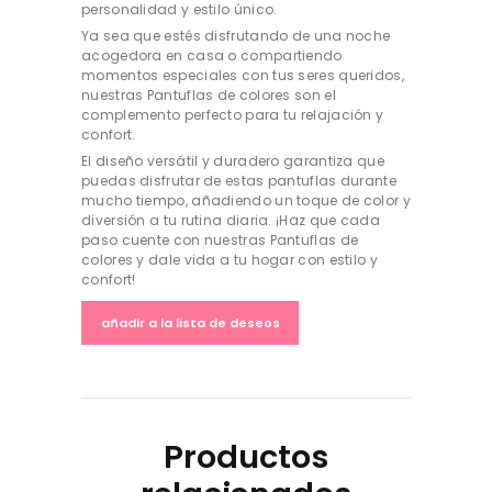
personalidad y estilo único.
Ya sea que estés disfrutando de una noche
acogedora en casa o compartiendo
momentos especiales con tus seres queridos,
nuestras Pantuflas de colores son el
complemento perfecto para tu relajación y
confort.
El diseño versátil y duradero garantiza que
puedas disfrutar de estas pantuflas durante
mucho tiempo, añadiendo un toque de color y
diversión a tu rutina diaria. ¡Haz que cada
paso cuente con nuestras Pantuflas de
colores y dale vida a tu hogar con estilo y
confort!
añadir a la lista de deseos
Productos