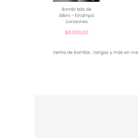
Bombi tela de
bikini – Estampa
comprar
corazones
$
6.000,00
Venta de bombis , tangas y más en men