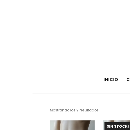
INICIO
C
Mostrando los 9 resultados
Sorted
by
latest
SIN STOCK!