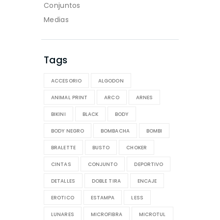
Conjuntos
Medias
Tags
ACCESORIO
ALGODON
ANIMAL PRINT
ARCO
ARNES
BIKINI
BLACK
BODY
BODY NEGRO
BOMBACHA
BOMBI
BRALETTE
BUSTO
CHOKER
CINTAS
CONJUNTO
DEPORTIVO
DETALLES
DOBLE TIRA
ENCAJE
EROTICO
ESTAMPA
LESS
LUNARES
MICROFIBRA
MICROTUL