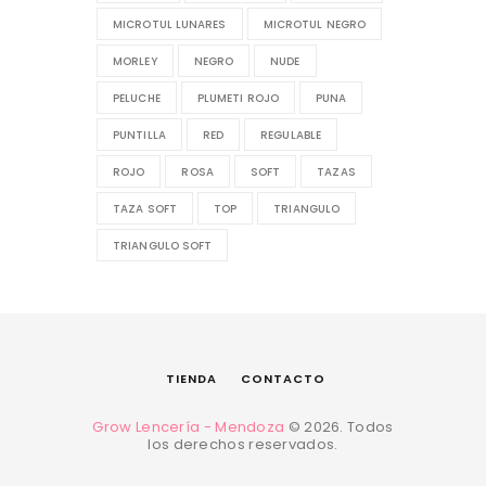
MICROTUL LUNARES
MICROTUL NEGRO
MORLEY
NEGRO
NUDE
PELUCHE
PLUMETI ROJO
PUNA
PUNTILLA
RED
REGULABLE
ROJO
ROSA
SOFT
TAZAS
TAZA SOFT
TOP
TRIANGULO
TRIANGULO SOFT
TIENDA
CONTACTO
Grow Lencería - Mendoza
© 2026. Todos
los derechos reservados.