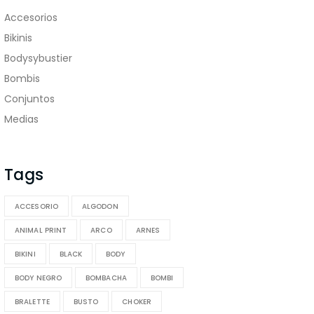
Accesorios
Bikinis
Bodysybustier
Bombis
Conjuntos
Medias
Tags
ACCESORIO
ALGODON
ANIMAL PRINT
ARCO
ARNES
BIKINI
BLACK
BODY
BODY NEGRO
BOMBACHA
BOMBI
BRALETTE
BUSTO
CHOKER