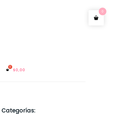
0
$
0,00
Categorías: