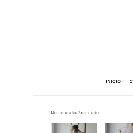
INICIO
C
Mostrando los 2 resultados
Sorted
by
latest