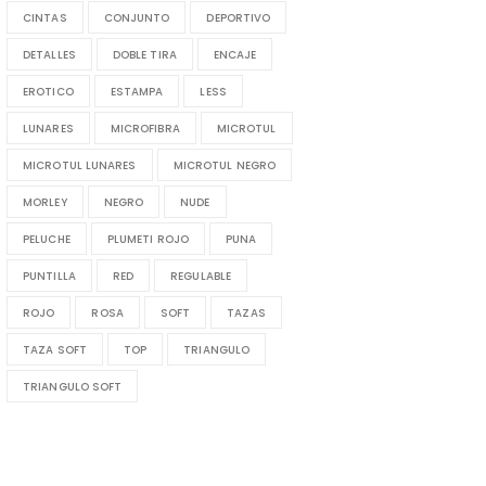
CINTAS
CONJUNTO
DEPORTIVO
DETALLES
DOBLE TIRA
ENCAJE
EROTICO
ESTAMPA
LESS
LUNARES
MICROFIBRA
MICROTUL
MICROTUL LUNARES
MICROTUL NEGRO
MORLEY
NEGRO
NUDE
PELUCHE
PLUMETI ROJO
PUNA
PUNTILLA
RED
REGULABLE
ROJO
ROSA
SOFT
TAZAS
TAZA SOFT
TOP
TRIANGULO
TRIANGULO SOFT