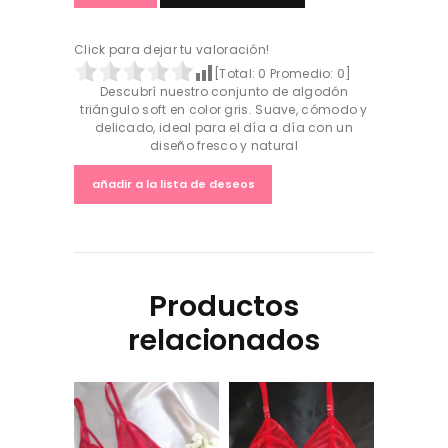
Click para dejar tu valoración!
[Total:
0
Promedio:
0
]
Descubrí nuestro conjunto de algodón
triángulo soft en color gris. Suave, cómodo y
delicado, ideal para el día a día con un
diseño fresco y natural
añadir a la lista de deseos
Productos
relacionados