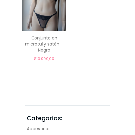
Conjunto en
microtul y satén –
comprar
Negro
$
13.000,00
Categorías:
Accesorios