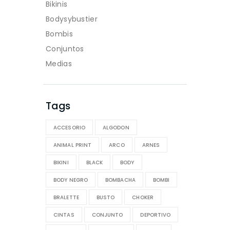
Bikinis
Bodysybustier
Bombis
Conjuntos
Medias
Tags
ACCESORIO
ALGODON
ANIMAL PRINT
ARCO
ARNES
BIKINI
BLACK
BODY
BODY NEGRO
BOMBACHA
BOMBI
BRALETTE
BUSTO
CHOKER
CINTAS
CONJUNTO
DEPORTIVO