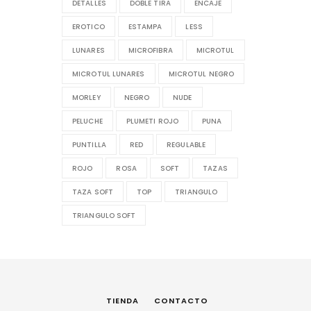
DETALLES
DOBLE TIRA
ENCAJE
EROTICO
ESTAMPA
LESS
LUNARES
MICROFIBRA
MICROTUL
MICROTUL LUNARES
MICROTUL NEGRO
MORLEY
NEGRO
NUDE
PELUCHE
PLUMETI ROJO
PUNA
PUNTILLA
RED
REGULABLE
ROJO
ROSA
SOFT
TAZAS
TAZA SOFT
TOP
TRIANGULO
TRIANGULO SOFT
TIENDA
CONTACTO