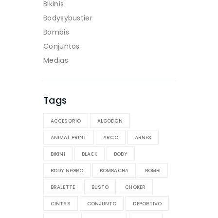
Bikinis
Bodysybustier
Bombis
Conjuntos
Medias
Tags
ACCESORIO
ALGODON
ANIMAL PRINT
ARCO
ARNES
BIKINI
BLACK
BODY
BODY NEGRO
BOMBACHA
BOMBI
BRALETTE
BUSTO
CHOKER
CINTAS
CONJUNTO
DEPORTIVO