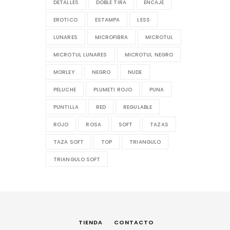
DETALLES
DOBLE TIRA
ENCAJE
EROTICO
ESTAMPA
LESS
LUNARES
MICROFIBRA
MICROTUL
MICROTUL LUNARES
MICROTUL NEGRO
MORLEY
NEGRO
NUDE
PELUCHE
PLUMETI ROJO
PUNA
PUNTILLA
RED
REGULABLE
ROJO
ROSA
SOFT
TAZAS
TAZA SOFT
TOP
TRIANGULO
TRIANGULO SOFT
TIENDA
CONTACTO