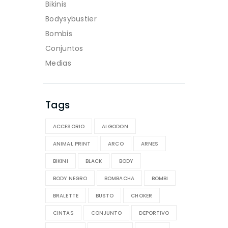
Bikinis
Bodysybustier
Bombis
Conjuntos
Medias
Tags
ACCESORIO
ALGODON
ANIMAL PRINT
ARCO
ARNES
BIKINI
BLACK
BODY
BODY NEGRO
BOMBACHA
BOMBI
BRALETTE
BUSTO
CHOKER
CINTAS
CONJUNTO
DEPORTIVO