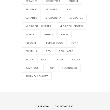
DETALLES
DOBLE TIRA
ENCAJE
EROTICO
ESTAMPA
LESS
LUNARES
MICROFIBRA
MICROTUL
MICROTUL LUNARES
MICROTUL NEGRO
MORLEY
NEGRO
NUDE
PELUCHE
PLUMETI ROJO
PUNA
PUNTILLA
RED
REGULABLE
ROJO
ROSA
SOFT
TAZAS
TAZA SOFT
TOP
TRIANGULO
TRIANGULO SOFT
TIENDA
CONTACTO