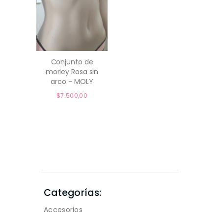
Conjunto de
morley Rosa sin
comprar
arco – MOLY
$
7.500,00
Categorías:
Accesorios