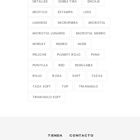
DETALLES
DOBLE TIRA
ENCAJE
EROTICO
ESTAMPA
LESS
LUNARES
MICROFIBRA
MICROTUL
MICROTUL LUNARES
MICROTUL NEGRO
MORLEY
NEGRO
NUDE
PELUCHE
PLUMETI ROJO
PUNA
PUNTILLA
RED
REGULABLE
ROJO
ROSA
SOFT
TAZAS
TAZA SOFT
TOP
TRIANGULO
TRIANGULO SOFT
TIENDA
CONTACTO