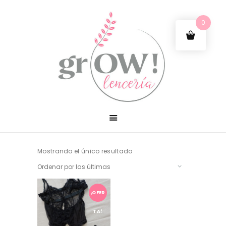
0
Mostrando el único resultado
¡OFER
TA!