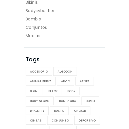
Bikinis
Bodysybustier
Bombis
Conjuntos
Medias
Tags
ACCESORIO
ALGODON
ANIMAL PRINT
ARCO
ARNES
BIKINI
BLACK
BODY
BODY NEGRO
BOMBACHA
BOMBI
BRALETTE
BUSTO
CHOKER
CINTAS
CONJUNTO
DEPORTIVO