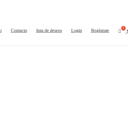
o
Contacto
lista de deseos
Login
Regístrate