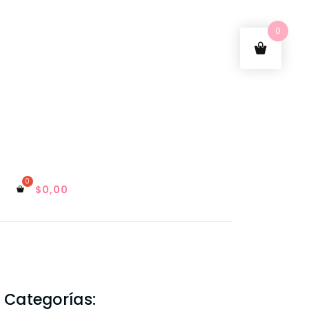
0
$
0,00
Categorías: