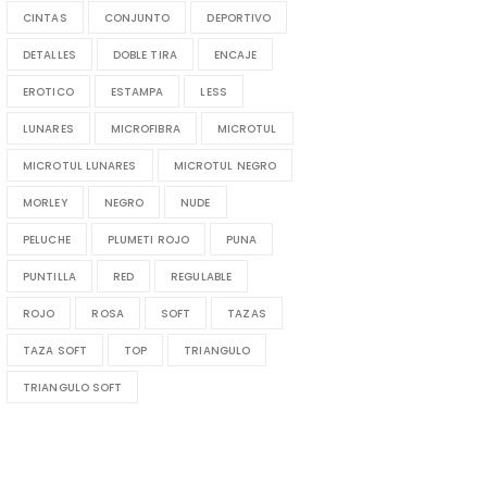
CINTAS
CONJUNTO
DEPORTIVO
DETALLES
DOBLE TIRA
ENCAJE
EROTICO
ESTAMPA
LESS
LUNARES
MICROFIBRA
MICROTUL
MICROTUL LUNARES
MICROTUL NEGRO
MORLEY
NEGRO
NUDE
PELUCHE
PLUMETI ROJO
PUNA
PUNTILLA
RED
REGULABLE
ROJO
ROSA
SOFT
TAZAS
TAZA SOFT
TOP
TRIANGULO
TRIANGULO SOFT