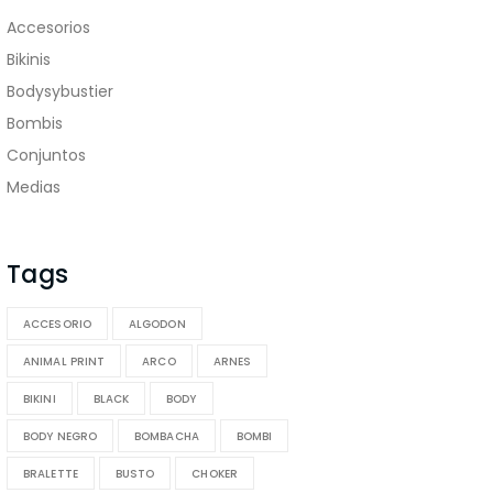
Accesorios
Bikinis
Bodysybustier
Bombis
Conjuntos
Medias
Tags
ACCESORIO
ALGODON
ANIMAL PRINT
ARCO
ARNES
BIKINI
BLACK
BODY
BODY NEGRO
BOMBACHA
BOMBI
BRALETTE
BUSTO
CHOKER