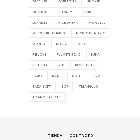
DETALLES
DOBLE TIRA
ENCAJE
EROTICO
ESTAMPA
LESS
LUNARES
MICROFIBRA
MICROTUL
MICROTUL LUNARES
MICROTUL NEGRO
MORLEY
NEGRO
NUDE
PELUCHE
PLUMETI ROJO
PUNA
PUNTILLA
RED
REGULABLE
ROJO
ROSA
SOFT
TAZAS
TAZA SOFT
TOP
TRIANGULO
TRIANGULO SOFT
TIENDA
CONTACTO