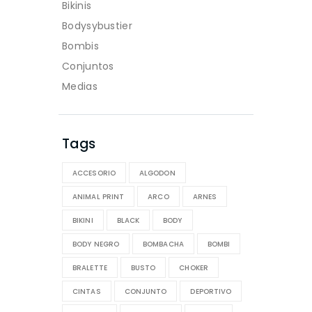
Bikinis
Bodysybustier
Bombis
Conjuntos
Medias
Tags
ACCESORIO
ALGODON
ANIMAL PRINT
ARCO
ARNES
BIKINI
BLACK
BODY
BODY NEGRO
BOMBACHA
BOMBI
BRALETTE
BUSTO
CHOKER
CINTAS
CONJUNTO
DEPORTIVO