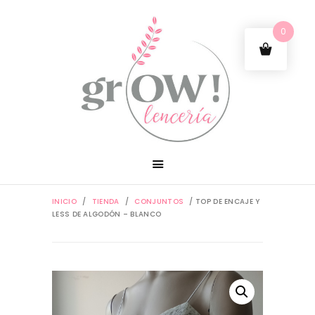
0
INICIO
/
TIENDA
/
CONJUNTOS
/ TOP DE ENCAJE Y
LESS DE ALGODÓN – BLANCO