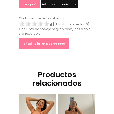
descripción
información adicional
Click para dejar tu valoración!
[Total:
0
Promedio:
0
]
Conjunto de encaje negro y rosa, less doble
tira regulable.
añadir a la lista de deseos
Productos
relacionados