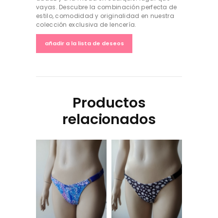
vayas. Descubre la combinación perfecta de
estilo, comodidad y originalidad en nuestra
colección exclusiva de lencería.
añadir a la lista de deseos
Productos
relacionados
Bombi tela de bikini
Bombi tela de bikini
– Estampa animal
– Estampa flores
print azul
blancas