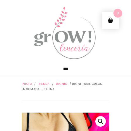
0
INICIO
/
TIENDA
/
BIKINIS
/ BIKINI TRIÁNGULOS
ENGOMADA – SELINA