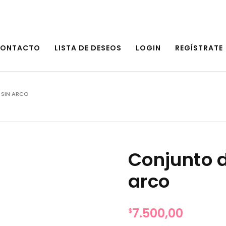
ONTACTO
LISTA DE DESEOS
LOGIN
REGÍSTRATE
 SIN ARCO
Conjunto d
arco
7.500,00
$