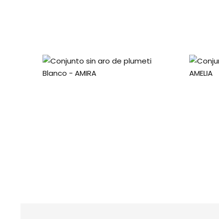
Conjunto sin aro de plumeti
Con
Blanco – AMIRA
$
9.000,00