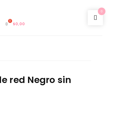
0
$
0,00
e red Negro sin