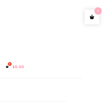
0
$
0,00