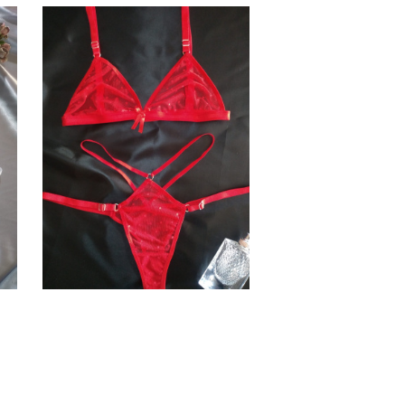
Conjunto de plumeti Rojo –
AMELIA
$
10.000,00