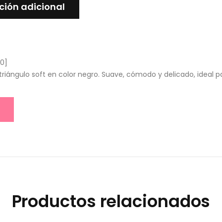
ción adicional
0
]
iángulo soft en color negro. Suave, cómodo y delicado, ideal pa
Productos relacionados