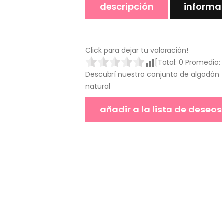
descripción
informa
Click para dejar tu valoración!
[Total:
0
Promedio:
Descubrí nuestro conjunto de algodón tr
natural
añadir a la lista de deseos