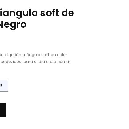
iangulo soft de
Negro
e algodón triángulo soft en color
cado, ideal para el día a día con un
95