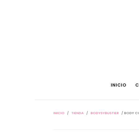
INICIO
C
INICIO
/
TIENDA
/
BODYSYBUSTIER
/ BODY CO