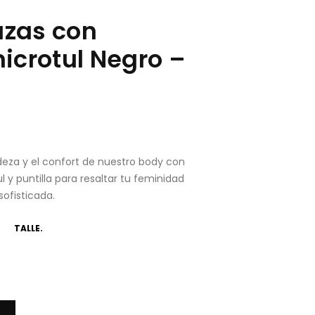
azas con
microtul Negro –
adeza y el confort de nuestro body con
 y puntilla para resaltar tu feminidad
ofisticada.
TALLE.