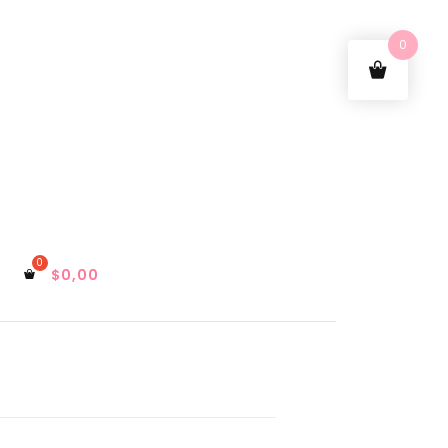
0
$
0,00