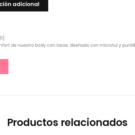
ción adicional
0
]
onfort de nuestro body con tazas, diseñado con microtul y puntil
Productos relacionados