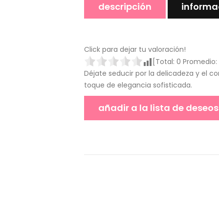
descripción
informa
Click para dejar tu valoración!
[Total:
0
Promedio:
Déjate seducir por la delicadeza y el c
toque de elegancia sofisticada.
añadir a la lista de deseos